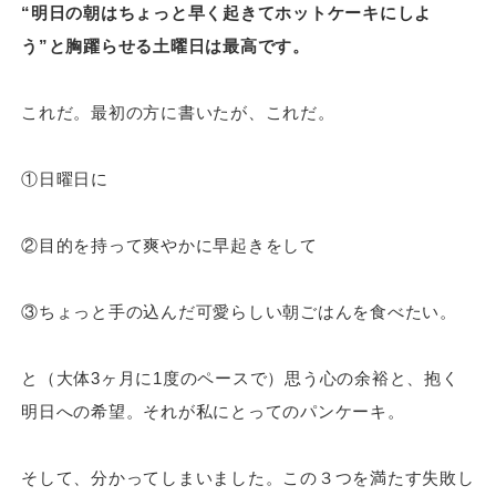
“明日の朝はちょっと早く起きてホットケーキにしよ
う”と胸躍らせる土曜日は最高です。
これだ。最初の方に書いたが、これだ。
①日曜日に
②目的を持って爽やかに早起きをして
③ちょっと手の込んだ可愛らしい朝ごはんを食べたい。
と（大体3ヶ月に1度のペースで）思う心の余裕と、抱く
明日への希望。それが私にとってのパンケーキ。
そして、分かってしまいました。この３つを満たす失敗し