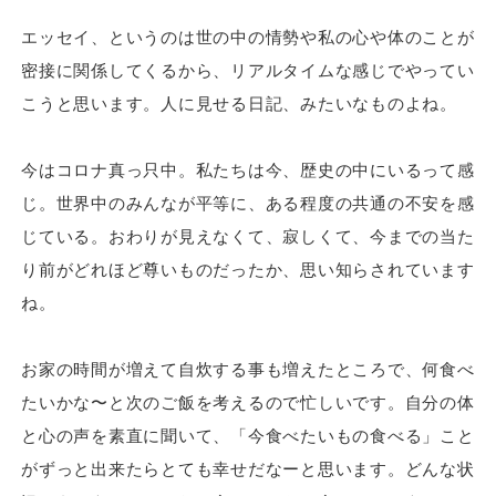
エッセイ、というのは世の中の情勢や私の心や体のことが
密接に関係してくるから、リアルタイムな感じでやってい
こうと思います。人に見せる日記、みたいなものよね。
今はコロナ真っ只中。私たちは今、歴史の中にいるって感
じ。世界中のみんなが平等に、ある程度の共通の不安を感
じている。おわりが見えなくて、寂しくて、今までの当た
り前がどれほど尊いものだったか、思い知らされています
ね。
お家の時間が増えて自炊する事も増えたところで、何食べ
たいかな〜と次のご飯を考えるので忙しいです。自分の体
と心の声を素直に聞いて、「今食べたいもの食べる」こと
がずっと出来たらとても幸せだなーと思います。どんな状