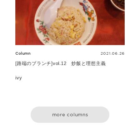
Column
2021.06.26
[路端のブランチ]vol.12 炒飯と理想主義
ivy
more columns