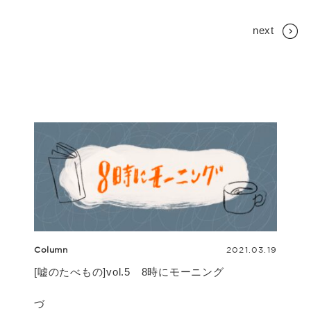
next
おすすめの記事
Column
2021.03.19
[嘘のたべもの]vol.5 8時にモーニング
づ