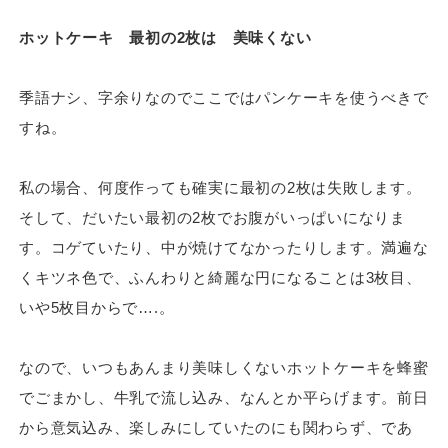
ホットケーキ 最初の2枚は 美味くない
季語ナシ、字余りなのでここではパンケーキを使うべきで
すね。
私の場合、何度作っても確実に最初の2枚は失敗します。
そして、だいたい最初の2枚でお腹がいっぱいになりま
す。コゲていたり、中が焼けてなかったりします。満遍な
くキツネ色で、ふんわりと綺麗な円になることは3枚目、
いや5枚目からで….。
なので、いつもあんまり美味しくないホットケーキを蜂蜜
でごまかし、牛乳で流し込み、なんとか平らげます。前日
から意気込み、楽しみにしていたのにも関わらず、であ