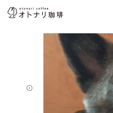
オトナリ珈琲
Site Navigation
本文までスキップ