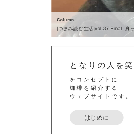
Interview
Interview
Column
Interview
Interview
MÖWE COFFEE ROASTERS
Cafe Cajon
[つまみ読む生活]vol.37 Final.
MÖWE COFFEE ROASTERS
Cafe Cajon
となりの人を笑
をコンセプトに、
珈琲を紹介する
ウェブサイトです。
はじめに