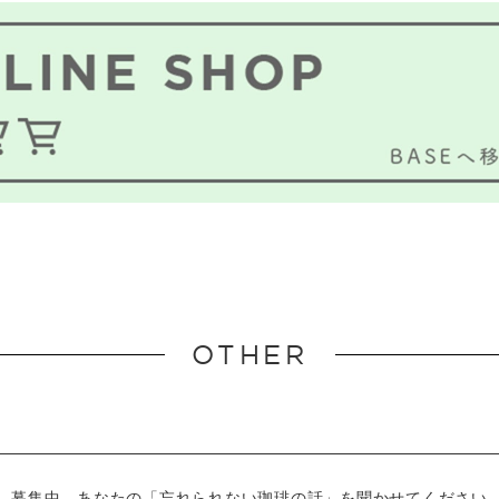
OTHER
募集中…
あなたの「忘れられない珈琲の話」を
聞かせてください