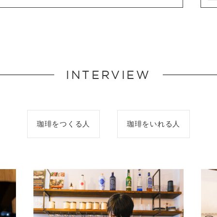
INTERVIEW
珈琲をつくる人
珈琲をいれる人