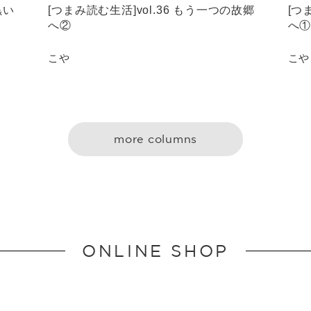
黒い
[つまみ読む生活]vol.36 もう一つの故郷
[つ
へ②
へ
こや
こや
more columns
ONLINE SHOP