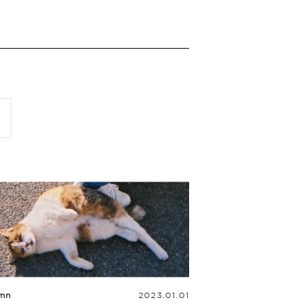
mn
2023.01.01