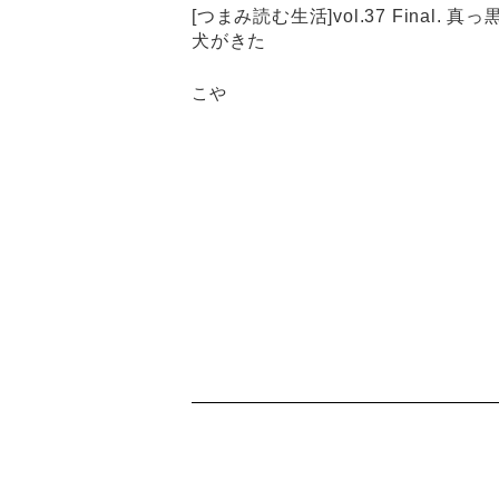
[つまみ読む生活]vol.37 Final. 真っ
犬がきた
こや