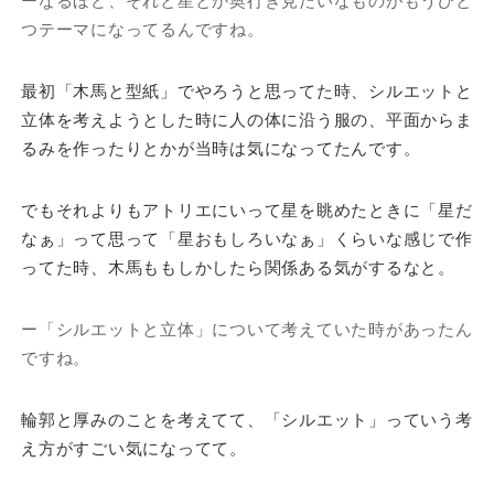
ーなるほど、それと星とか奥行き見たいなものがもうひと
つテーマになってるんですね。
最初「木馬と型紙」でやろうと思ってた時、シルエットと
立体を考えようとした時に人の体に沿う服の、平面からま
るみを作ったりとかが当時は気になってたんです。
でもそれよりもアトリエにいって星を眺めたときに「星だ
なぁ」って思って「星おもしろいなぁ」くらいな感じで作
ってた時、木馬ももしかしたら関係ある気がするなと。
ー「シルエットと立体」について考えていた時があったん
ですね。
輪郭と厚みのことを考えてて、「シルエット」っていう考
え方がすごい気になってて。