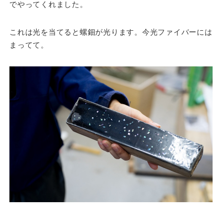
でやってくれました。
これは光を当てると螺鈿が光ります。今光ファイバーには
まってて。