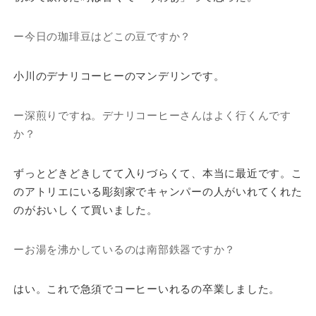
ー今日の珈琲豆はどこの豆ですか？
小川のデナリコーヒーのマンデリンです。
ー深煎りですね。デナリコーヒーさんはよく行くんです
か？
ずっとどきどきしてて入りづらくて、本当に最近です。こ
のアトリエにいる彫刻家でキャンパーの人がいれてくれた
のがおいしくて買いました。
ーお湯を沸かしているのは南部鉄器ですか？
はい。これで急須でコーヒーいれるの卒業しました。