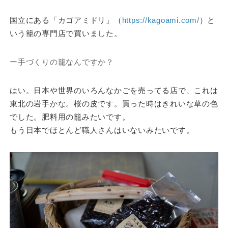
国立にある「カゴアミドリ」（
https://kagoami.com/
）と
いう籠の専門店で買いました。
ー手づくりの籠なんですか？
はい。日本や世界のいろんなかごを売ってる店で、これは
東北の岩手かな。桜の皮です。買った時はきれいな草の色
でした。肥料用の籠みたいです。
もう日本でほとんど職人さんはいないみたいです。