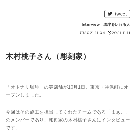
tweet
Interview
珈琲をいれる人
2021.11.04
2021.11.11
木村桃子さん（彫刻家）
「オトナリ珈琲」の実店舗が10月1日、東京・神保町にオ
ープンしました。
今回はその施工を担当してくれたチームである「まぁ、」
のメンバーであり、彫刻家の木村桃子さんにインタビュー
です。