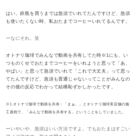
はい。鉄瓶を買うまでは急須でいれてたんですけど、急須
も使いたくない時、私おたまでコーヒーいれてるんです。
ーなにそれ。笑
オトナリ珈琲でみんなで動画を共有してた時※1にも、い
つものくせでおたまでコーヒーをいれようと思って「あ、
やばい」と思って急須でいれて「これで大丈夫」って思っ
てたんですけど、急須も普通じゃないってことがみんなの
その後の反応でわかって結構恥ずかしかったです。
※1.オトナリ珈琲で動画を共有：「まぁ、」とオトナリ珈琲実店舗の施
工過程で、「みんなで動画を共有する」と
いうことをしていました。
ーいやいや、急須はいい方法ですよ。でもおたまはすごい