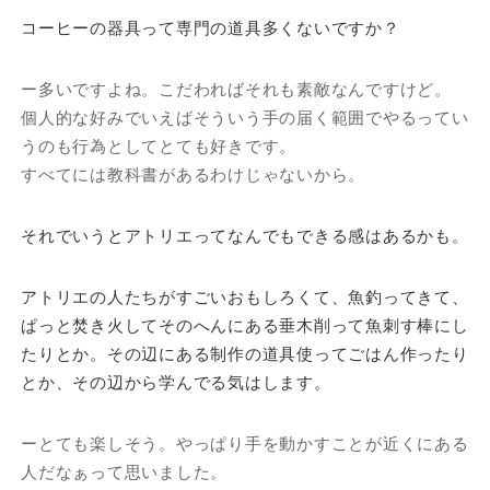
コーヒーの器具って専門の道具多くないですか？
ー多いですよね。こだわればそれも素敵なんですけど。
個人的な好みでいえばそういう手の届く範囲でやるってい
うのも行為としてとても好きです。
すべてには教科書があるわけじゃないから。
それでいうとアトリエってなんでもできる感はあるかも。
アトリエの人たちがすごいおもしろくて、魚釣ってきて、
ぱっと焚き火してそのへんにある垂木削って魚刺す棒にし
たりとか。その辺にある制作の道具使ってごはん作ったり
とか、その辺から学んでる気はします。
ーとても楽しそう。やっぱり手を動かすことが近くにある
人だなぁって思いました。