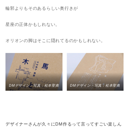
輪郭よりもそのあるらしい奥行きが
星座の正体かもしれない。
オリオンの脚はそこに隠れてるのかもしれない。
DMデザイン・写真：松本聖典
DMデザイン・写真：松本聖典
デザイナーさんが久々にDM作るって言ってすごい楽しん