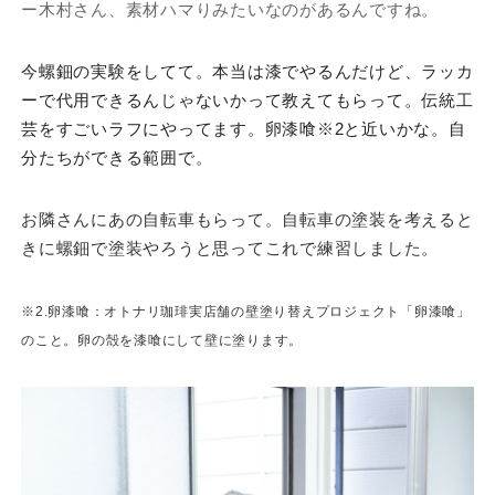
ー木村さん、素材ハマりみたいなのがあるんですね。
今螺鈿の実験をしてて。本当は漆でやるんだけど、ラッカ
ーで代用できるんじゃないかって教えてもらって。伝統工
芸をすごいラフにやってます。卵漆喰※2と近いかな。自
分たちができる範囲で。
お隣さんにあの自転車もらって。自転車の塗装を考えると
きに螺鈿で塗装やろうと思ってこれで練習しました。
※2.卵漆喰：オトナリ珈琲実店舗の壁塗り替えプロジェクト「卵漆喰」
のこと。卵の殻を漆喰にして壁に塗ります。