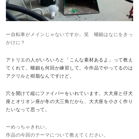
ー自転車がメインじゃないですか。笑 螺鈿はなにをきっ
かけに？
アトリエの人がいろいろと「こんな素材あるよ」って教え
てくれて。螺鈿も何回か練習して。今作品でやってるのは
アクリルと樹脂なんですけど。
穴を開けて縦にファイバーをいれています。大犬座と仔犬
座とオリオン座が冬の大三角だから、大犬座を小さく作り
たいなって思って。
ーめっちゃきれい。
作品の今回のテーマについて教えてください。